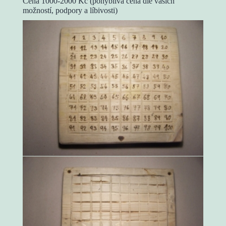
Cena 1000-2000 Kč (pohyblivá cena dle vašich
možností, podpory a líbivosti)