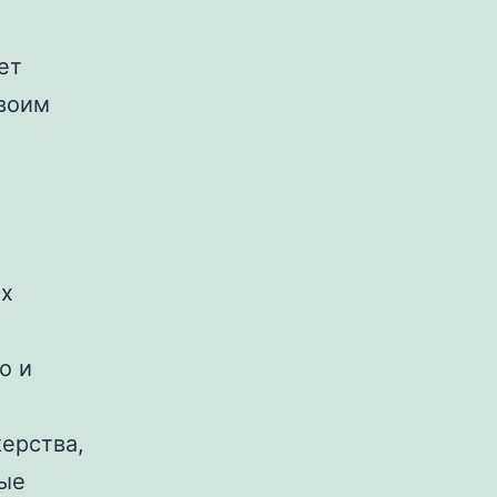
ет
своим
ых
о и
керства,
мые