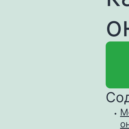
о
Со
М
о