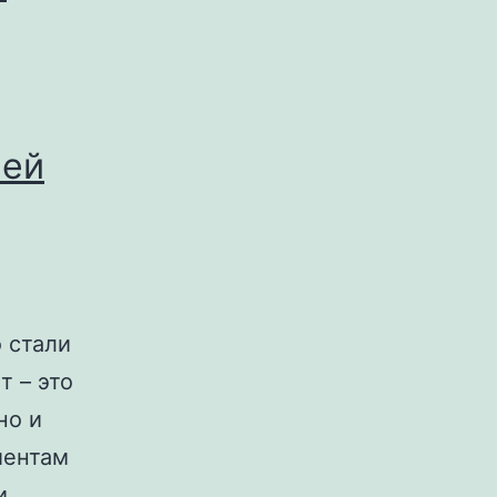
лей
 стали
 – это
но и
иентам
и