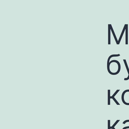
M
б
к
к