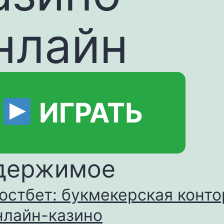
нлайн
ИГРАТЬ
держимое
остбет: букмекерская конто
нлайн-казино