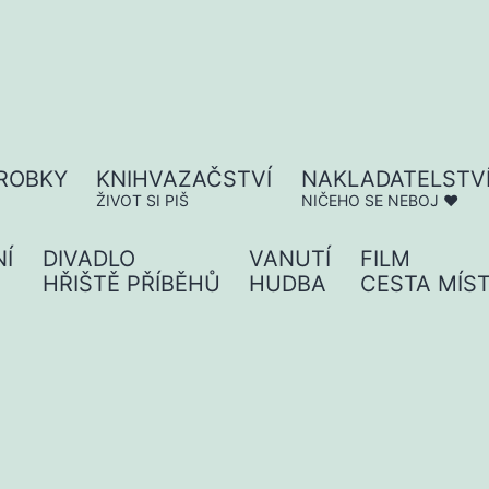
ÝROBKY
KNIHVAZAČSTVÍ
NAKLADATELSTV
ŽIVOT SI PIŠ
NIČEHO SE NEBOJ ♥
NÍ
DIVADLO
VANUTÍ
FILM
HŘIŠTĚ PŘÍBĚHŮ
HUDBA
CESTA MÍS