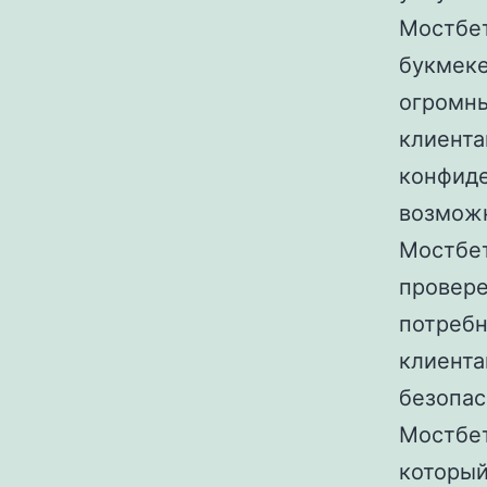
Мостбет
букмеке
огромны
клиента
конфиде
возможн
Мостбет
провере
потребн
клиента
безопас
Мостбет
который